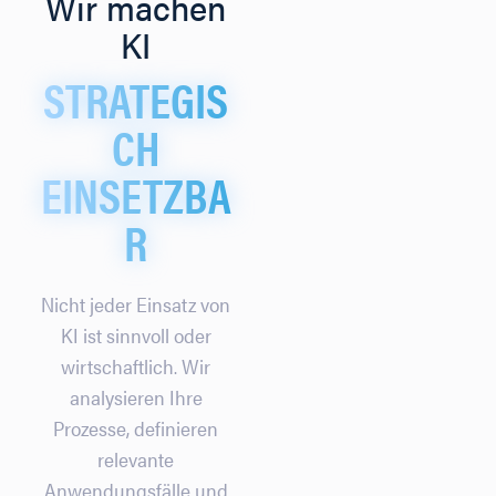
Wir machen
KI
STRATEGIS
CH
EINSETZBA
R
Nicht jeder Einsatz von
KI ist sinnvoll oder
wirtschaftlich. Wir
analysieren Ihre
Prozesse, definieren
relevante
Anwendungsfälle und