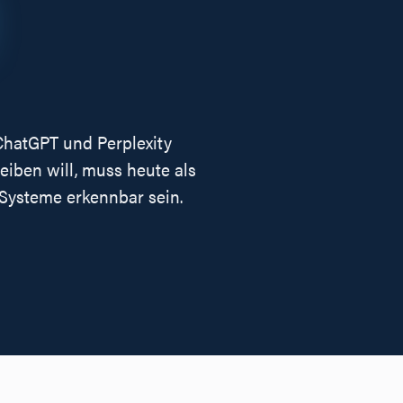
ChatGPT und Perplexity
leiben will, muss heute als
-Systeme erkennbar sein.