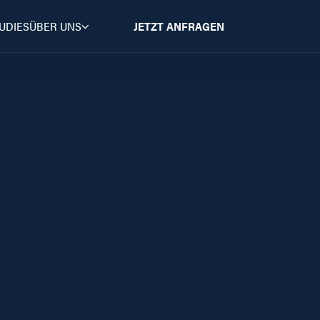
UDIES
ÜBER UNS
JETZT ANFRAGEN