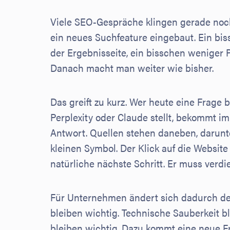
Viele SEO-Gespräche klingen gerade noch
ein neues Suchfeature eingebaut. Ein bi
der Ergebnisseite, ein bisschen weniger Pl
Danach macht man weiter wie bisher.
Das greift zu kurz. Wer heute eine Frage 
Perplexity oder Claude stellt, bekommt im
Antwort. Quellen stehen daneben, darunt
kleinen Symbol. Der Klick auf die Website
natürliche nächste Schritt. Er muss verdi
Für Unternehmen ändert sich dadurch de
bleiben wichtig. Technische Sauberkeit bl
bleiben wichtig. Dazu kommt eine neue F