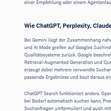
einer Empfehlung oder einem Agentenlauf
Wie ChatGPT, Perplexity, Clau
Bei Gemini liegt der Zusammenhang nahe
und AI Mode greifen auf Googles Suchind
Qualitätssysteme zurück. Google beschre
Retrieval-Augmented Generation und Que
erzeugt dabei mehrere verwandte Suchan
passende Ergebnisse und baut daraus ein
ChatGPT Search funktioniert anders. Ope
bei Bedarf automatisch suchen kann, Prom
Suchanfragen umformuliert und auch mit 