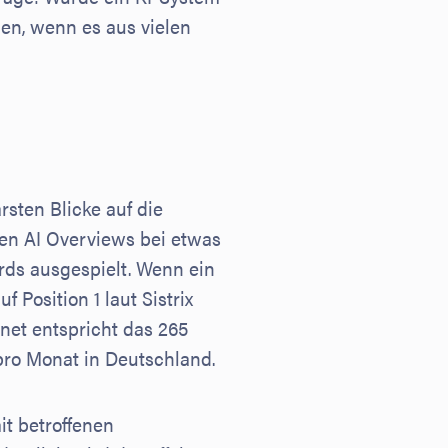
len, wenn es aus vielen
arsten Blicke auf die
en AI Overviews bei etwas
ds ausgespielt. Wenn ein
f Position 1 laut Sistrix
hnet entspricht das 265
pro Monat in Deutschland.
it betroffenen