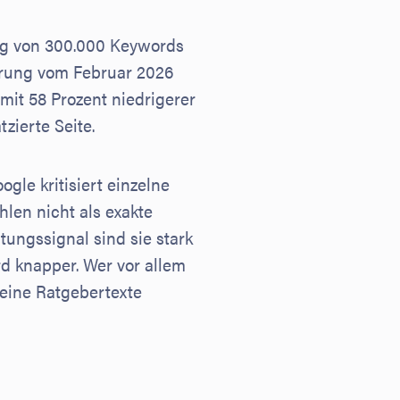
ng von 300.000 Keywords
ierung vom Februar 2026
 mit 58 Prozent niedrigerer
tzierte Seite.
gle kritisiert einzelne
hlen nicht als exakte
tungssignal sind sie stark
rd knapper. Wer vor allem
meine Ratgebertexte