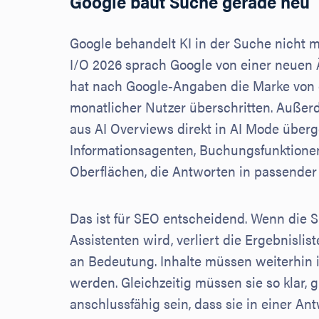
Google baut Suche gerade neu
Google behandelt KI in der Suche nicht me
I/O 2026 sprach Google von einer neuen 
hat nach Google-Angaben die Marke von e
monatlicher Nutzer überschritten. Außer
aus AI Overviews direkt in AI Mode übe
Informationsagenten, Buchungsfunktione
Oberflächen, die Antworten in passend
Das ist für SEO entscheidend. Wenn die 
Assistenten wird, verliert die Ergebnislist
an Bedeutung. Inhalte müssen weiterhin 
werden. Gleichzeitig müssen sie so klar,
anschlussfähig sein, dass sie in einer An