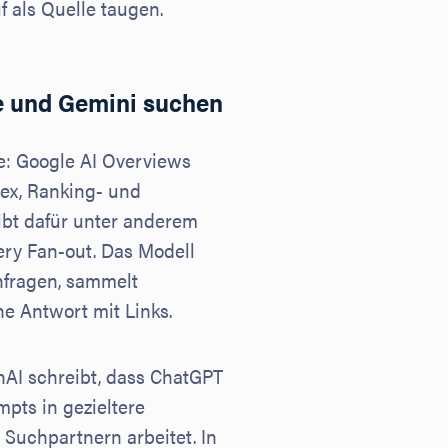
 als Quelle taugen.
de und Gemini suchen
: Google AI Overviews
ex, Ranking- und
ibt dafür unter anderem
ry Fan-out. Das Modell
fragen, sammelt
e Antwort mit Links.
nAI schreibt, dass ChatGPT
pts in gezieltere
Suchpartnern arbeitet. In