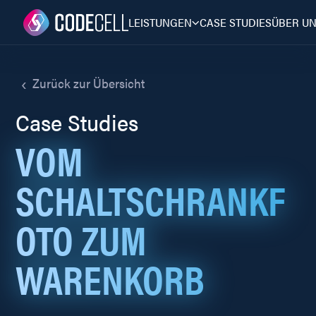
LEISTUNGEN
CASE STUDIES
ÜBER U
‹
Zurück zur Übersicht
Case Studies
VOM
SCHALTSCHRANKF
OTO ZUM
WARENKORB