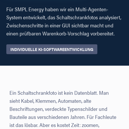
Für SMPL Energy haben wir ein Multi-Agenten-
System entwickelt, das Schaltschrankfotos analysiert,
Zwischenschritte in einer GUI sichtbar macht und
einen prüfbaren Warenkorb-Vorschlag vorbereitet.
INDIVIDUELLE KI-SOFTWAREENTWICKLUNG
Ein Schaltschrankfoto ist kein Datenblatt. Man
sieht Kabel, Klemmen, Automaten, alte
Beschriftungen, verdeckte Typenschilder und
Bauteile aus verschiedenen Jahren. Für Fachleute
ist das lösbar. Aber es kostet Zeit: zoomen,