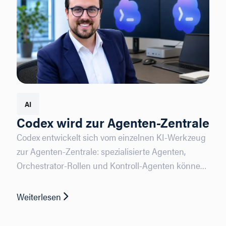
AI
Codex wird zur Agenten-Zentrale
Codex entwickelt sich vom einzelnen KI-Werkzeug
zur Agenten-Zentrale: spezialisierte Agenten,
Orchestrator-Rollen und Kontroll-Agenten können
zusammenarbeiten wie ein digitales Büro.
Weiterlesen
: Codex wird zur Agenten-Zentrale