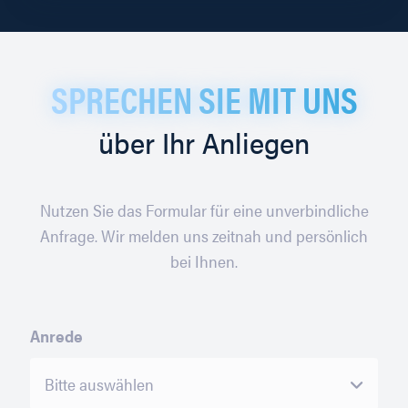
SPRECHEN SIE MIT UNS
über Ihr Anliegen
Nutzen Sie das Formular für eine unverbindliche
Anfrage. Wir melden uns zeitnah und persönlich
bei Ihnen.
Anrede